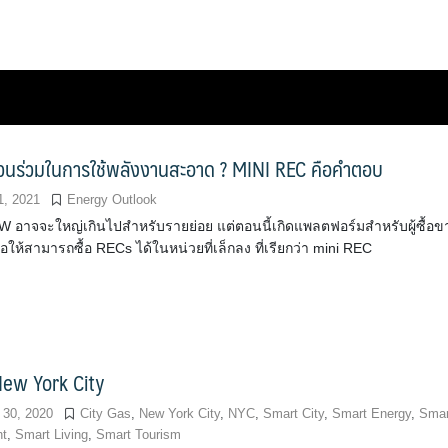
่วนร่วมในการใช้พลังงานสะอาด ? MINI REC คือคำตอบ
1, 2021
Energy Outlook
 อาจจะใหญ่เกินไปสำหรับรายย่อย แต่ตอนนี้เกิดแพลตฟอร์มสำหรับผู้ซื้อข
ื่อให้สามารถซื้อ RECs ได้ในหน่วยที่เล็กลง ที่เรียกว่า mini REC
ew York City
 30, 2020
City Gas
,
New York City
,
NYC
,
Smart City
,
Smart Energy
,
Smar
nt
,
Smart Living
,
Smart Tourism