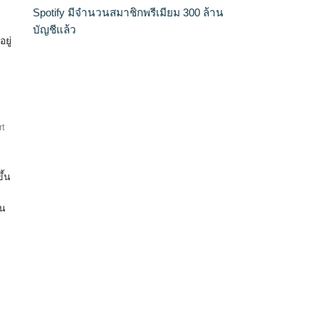
9
Spotify มีจำนวนสมาชิกพรีเมียม 300 ล้าน
บัญชีแล้ว
ยู่
rt
ึ้น
้น