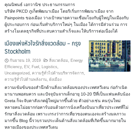
คุณนิพนธ์ เอกวานิช ประธานกรรมการ
บริษัท PKCD ภูเก็ตพัฒนาเมือง โดยริเริ่มการพัฒนาเมือง จาก
Painpoints ของเมือง วางเป้าหมายความเชื่อมโยงกับผู้ใหญ่ในเมืองกับ
ผู้ประกอบการ ก่อนเริ่มทำบริการใหม่ๆ ในเมือง ได้การมีส่วนร่วม การ
สร้างโมเดลธุรกิจที่ประสบความสำเร็จและให้บริการต่อเนื่องได้
เมืองแห่งหัวใจรักสิ่งแวดล้อม – กรุง
Stockholm
กันยายน 19, 2019
สิ่งแวดล้อม
,
Energy
Efficiency
,
EV
,
Fuel
,
Logistics
,
Uncategorized
,
ความรู้ทั่วไปด้านบริหารจัดการ
,
ความรู้ทั่วไปด้านพลังงาน
,
ผังเมือง
ความเข้มข้นของสำนึกด้านสิ่งแวดล้อมของประเทศสวีเดน ก่อกำเนิด
มานานพอสมควร และปัจจุบันจากเด็กอายุ 10-20 ปีที่เป็นแฟนคลับน้อง
Greta ก็จะจับตาสังเกตผู้ใหญ่มากขึ้นด้วย ตัวอย่างเช่น คนรุ่นใหม่
หลายคนไม่อยากก่อคาร์บอนด้วยการนั่งเครื่องบินมาเที่ยวประเทศที่ไม่
รักษาสิ่งแวดล้อม เพราะเกรงว่าการเที่ยวของตนเองจะสร้างมลภาวะ
มากขึ้น Blog นี้รวบรวมประเด็นด้านสิ่งแวดล้อมที่เกิดขึ้นมากมายใน
หลายเมืองของประเทศสวีเดน