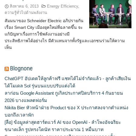
สิงหาคม 6, 2013
Energy Efficiency
,
ความรู้ทั่วไปด้านพลังงาน
สัมมนาของ Schneider Electric อภิปรายกัน
เรื่อง Smart City เมืองยุคใหม่ที่ฉลาดขึ้น จะ
แก้ปัญหาเรื่องการใช้พลังงานอย่างมี
ประสิทธิภาพได้อย่างไร มีตัวแทนจากทั้งรัฐและเอกชนร่วมให้ความ
เห็น
Blognone
ChatGPT อัปเดตให้ลูกค้าฟรี แชทได้ไม่จำกัดแล้ว - ลูกค้าเสียเงิน
ได้โมเดล Sol รุ่นบนแบบปรับแต่งได้
ลาก่อน Google Assistant กูเกิลประกาศปิดบริการ 4 กันยายน
2026 บางแพลตฟอร์ม
Nikita Bier หัวหน้าฝ่าย Product ของ X ประกาศลงจากตำแหน่ง
บอกถึงเวลาพัก
[ลือ] ข้อมูลล่าสุดฮาร์ดแวร์ AI ของ OpenAI - ลำโพงอัจฉริยะ
ขนาดเล็ก รูปทรงโดนัท ราคาประมาณ 1 หมื่นบาท