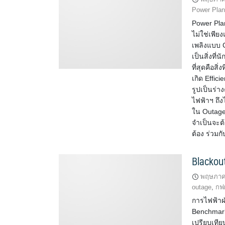
Power Plan
Power Plan
ไม่ใช่เพีย
เพลิงแบบ C
เป็นสิ่งที
ที่สุดคือส
เกิด Effic
รูปเป็นร่า
ไฟฟ้าฯ ถึง
ใน Outage 
จำเป็นจะต
ต้อง ร่วม
Blackou
พฤษภาค
outage
,
กฟ
การไฟฟ้าฝ่
Benchmark
เปรียบเที