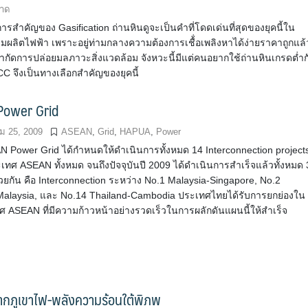
อาด
รสำคัญของ Gasification ถ่านหินดูจะเป็นคำที่โดดเด่นที่สุดของยุคนี้ใน
ผลิตไฟฟ้า เพราะอยู่ท่ามกลางความต้องการเชื้่อเพลิงหาได้ง่ายราคาถูกแล้
จำกัดการปล่อยมลภาวะสิ่งแวดล้อม จังหวะนี้มีแต่คนอยากใช้ถ่านหินเกรดต่ำก
CC จึงเป็นทางเลือกสำคัญของยุคนี้
Power Grid
 25, 2009
ASEAN
,
Grid
,
HAPUA
,
Power
 Power Grid ได้กำหนดให้ดำเนินการทั้งหมด 14 Interconnection project
เทศ ASEAN ทั้งหมด จนถึงปัจจุบันปี 2009 ได้ดำเนินการสำเร็จแล้วทั้งหมด 
้วยกัน คือ Interconnection ระหว่าง No.1 Malaysia-Singapore, No.2
Malaysia, และ No.14 Thailand-Cambodia ประเทศไทยได้รับการยกย่องใน
ศ ASEAN ที่มีความก้าวหน้าอย่างรวดเร็วในการผลักดันแผนนี้ให้สำเร็จ
ากภูเขาไฟ-พลังความร้อนใต้พิภพ