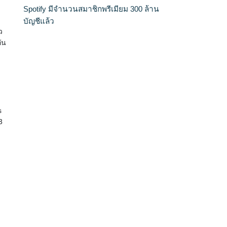
Spotify มีจำนวนสมาชิกพรีเมียม 300 ล้าน
บัญชีแล้ว
ว
ัน
s
3