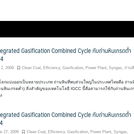
tegrated Gasification Combined Cycle กับถ่านหินเกรดต่ำ
/4
 2, 2009
Clean Coal
,
Efficiency
,
Gasification
,
Power Plant
,
Syngas
,
ถ่านห
โลกแบ่งออกเป็นหลายประเภท ถ่านหินที่พบส่วนใหญ่ในประเทศไทยคือ ถ่าน
่านหินเกรดต่ำ) สิ่งสำคัญของเทคโนโลยี IGCC นี้คือสามารถใช้กับถ่านหินเ
อง
tegrated Gasification Combined Cycle กับถ่านหินเกรดต่ำ
/4
 27, 2009
Clean Coal
,
Efficiency
,
Gasification
,
Power Plant
,
Syngas
,