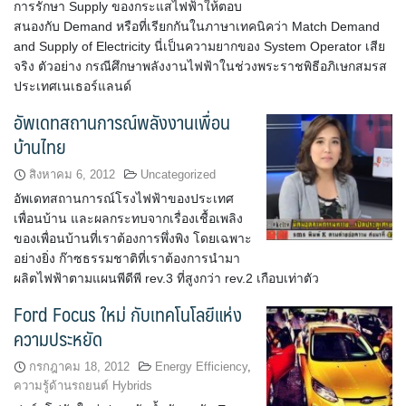
การรักษา Supply ของกระแสไฟฟ้าให้ตอบ
สนองกับ Demand หรือที่เรียกกันในภาษาเทคนิคว่า Match Demand
and Supply of Electricity นี่เป็นความยากของ System Operator เสีย
จริง ตัวอย่าง กรณีศึกษาพลังงานไฟฟ้าในช่วงพระราชพิธีอภิเษกสมรส
ประเทศเนเธอร์แลนด์
อัพเดทสถานการณ์พลังงานเพื่อน
บ้านไทย
สิงหาคม 6, 2012
Uncategorized
อัพเดทสถานการณ์โรงไฟฟ้าของประเทศ
เพื่อนบ้าน และผลกระทบจากเรื่องเชื้อเพลิง
ของเพื่อนบ้านที่เราต้องการพึ่งพิง โดยเฉพาะ
อย่างยิ่ง ก๊าซธรรมชาติที่เราต้องการนำมา
ผลิตไฟฟ้าตามแผนพีดีพี rev.3 ที่สูงกว่า rev.2 เกือบเท่าตัว
Ford Focus ใหม่ กับเทคโนโลยีแห่ง
ความประหยัด
กรกฎาคม 18, 2012
Energy Efficiency
,
ความรู้ด้านรถยนต์ Hybrids