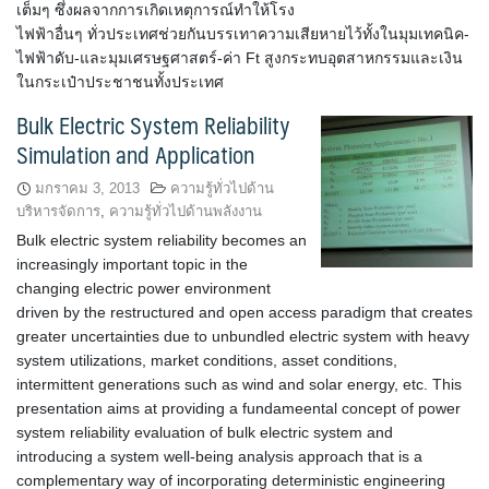
เต็มๆ ซึ่งผลจากการเกิดเหตุการณ์ทำให้โรง
ไฟฟ้าอื่นๆ ทั่วประเทศช่วยกันบรรเทาความเสียหายไว้ทั้งในมุมเทคนิค-
ไฟฟ้าดับ-และมุมเศรษฐศาสตร์-ค่า Ft สูงกระทบอุตสาหกรรมและเงิน
ในกระเป๋าประชาชนทั้งประเทศ
Bulk Electric System Reliability
Simulation and Application
มกราคม 3, 2013
ความรู้ทั่วไปด้าน
บริหารจัดการ
,
ความรู้ทั่วไปด้านพลังงาน
Bulk electric system reliability becomes an
increasingly important topic in the
changing electric power environment
driven by the restructured and open access paradigm that creates
greater uncertainties due to unbundled electric system with heavy
system utilizations, market conditions, asset conditions,
intermittent generations such as wind and solar energy, etc. This
presentation aims at providing a fundameental concept of power
system reliability evaluation of bulk electric system and
introducing a system well-being analysis approach that is a
complementary way of incorporating deterministic engineering