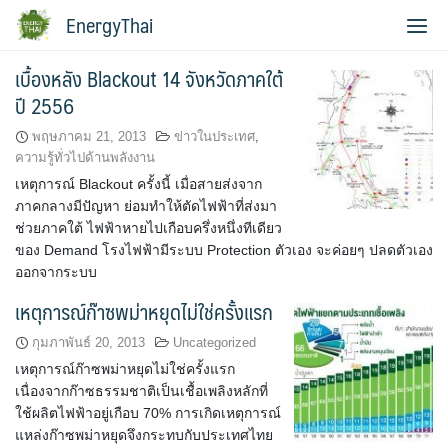
Skip
EnergyThai
to
content
เบื้องหลัง Blackout 14 จังหวัดภาคใต้
เกี่ยวกับผู้เขียน
ปี 2556
พฤษภาคม 21, 2013
ข่าวในประเทศ
,
ความรู้ทั่วไปด้านพลังงาน
เหตุการณ์ Blackout ครั้งนี้ เมื่อสายส่งจาก
ภาคกลางมีปัญหา ย่อมทำให้ตัดไฟฟ้าที่ส่งมา
ช่วยภาคใต้ ไฟฟ้าหายไปเกือบครึ่งหนึ่งทีเดียว
ของ Demand โรงไฟฟ้ามีระบบ Protection ตัวเอง จะค่อยๆ ปลดตัวเอง
ออกจากระบบ
เหตุการณ์ก๊าซพม่าหยุดไม่ใช่ครั้งแรก
กุมภาพันธ์ 20, 2013
Uncategorized
เหตุการณ์ก๊าซพม่าหยุดไม่ใช่ครั้งแรก
เนื่องจากก๊าซธรรมชาติเป็นเชื้อเพลิงหลักที่
ใช้ผลิตไฟฟ้าอยู่เกือบ 70% การเกิดเหตุการณ์
แหล่งก๊าซพม่าหยุดจึงกระทบกับประเทศไทย