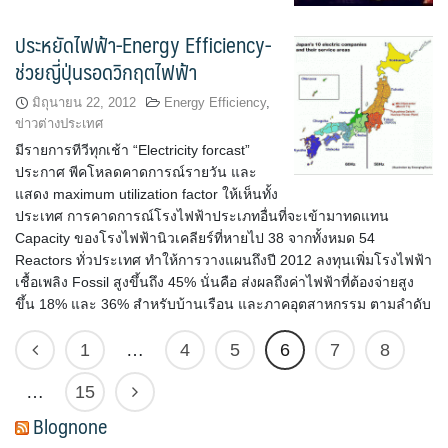
ประหยัดไฟฟ้า-Energy Efficiency-
ช่วยญี่ปุ่นรอดวิกฤตไฟฟ้า
มิถุนายน 22, 2012
Energy Efficiency
,
ข่าวต่างประเทศ
มีรายการทีวีทุกเช้า “Electricity forcast”
ประกาศ พีคโหลดคาดการณ์รายวัน และ
แสดง maximum utilization factor ให้เห็นทั้ง
ประเทศ การคาดการณ์โรงไฟฟ้าประเภทอื่นที่จะเข้ามาทดแทน
Capacity ของโรงไฟฟ้านิวเคลียร์ที่หายไป 38 จากทั้งหมด 54
Reactors ทั่วประเทศ ทำให้การวางแผนถึงปี 2012 ลงทุนเพิ่มโรงไฟฟ้า
เชื้อเพลิง Fossil สูงขึ้นถึง 45% นั่นคือ ส่งผลถึงค่าไฟฟ้าที่ต้องจ่ายสูง
ขึ้น 18% และ 36% สำหรับบ้านเรือน และภาคอุตสาหกรรม ตามลำดับ
1
…
4
5
6
7
8
…
15
Blognone