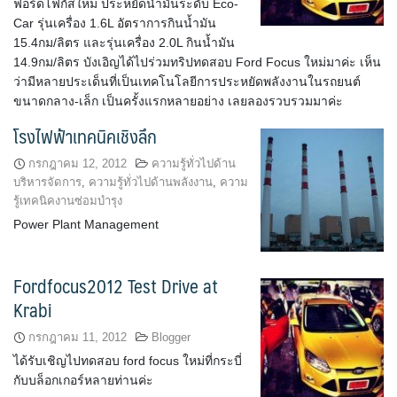
ฟอร์ดโฟกัสใหม่ ประหยัดน้ำมันระดับ Eco-
Car รุ่นเครื่อง 1.6L อัตราการกินน้ำมัน
15.4กม/ลิตร และรุ่นเครื่อง 2.0L กินน้ำมัน
14.9กม/ลิตร บังเอิญได้ไปร่วมทริปทดสอบ Ford Focus ใหม่มาค่ะ เห็น
ว่ามีหลายประเด็นที่เป็นเทคโนโลยีการประหยัดพลังงานในรถยนต์
ขนาดกลาง-เล็ก เป็นครั้งแรกหลายอย่าง เลยลองรวบรวมมาค่ะ
โรงไฟฟ้าเทคนิคเชิงลึก
กรกฎาคม 12, 2012
ความรู้ทั่วไปด้าน
บริหารจัดการ
,
ความรู้ทั่วไปด้านพลังงาน
,
ความ
รู้เทคนิคงานซ่อมบำรุง
Power Plant Management
Fordfocus2012 Test Drive at
Krabi
กรกฎาคม 11, 2012
Blogger
ได้รับเชิญไปทดสอบ ford focus ใหม่ที่กระบี่
กับบล็อกเกอร์หลายท่านค่ะ