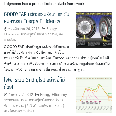
judgments into a probabilistic analysis framework.
GOODYEAR นวัตกรรมรักษาแรงดัน
ลมยางรถ Energy Efficiency
พฤศจิกายน 24, 2012
Energy
Efficiency
,
ความรู้ทั่วไปด้านพลังงาน
,
สิ่ง
แวดล้อม
GOODYEAR ประดิษฐ์ยางล้อรถที่รักษาลม
ยางได้ด้วยสภาพการขับขี่ตามปกติ เป็น
ตัวอย่างที่เห็นชัดในแง่แนวคิดนวัตกรรมอย่างง่าย นำมาสู่เทคโนโลยี
ซับซ้อนโดยการเพิ่มท่ออากาศรอบวงล้อรถ พร้อม regulator ที่คอยเปิด
ให้อากาศเข้ายางล้อรถช่วงที่ยางลมต่ำกว่ามาตรฐาน
ไฟฟ้าระบบ Grid ยุโรป อย่างงี้ก็มี
ด้วย!
สิงหาคม 7, 2012
Energy Efficiency
,
ข่าวต่างประเทศ
,
ความรู้ทั่วไปด้านบริหาร
จัดการ
,
ความรู้ทั่วไปด้านพลังงาน
,
ความรู้
เทคนิคงานซ่อมบำรุง