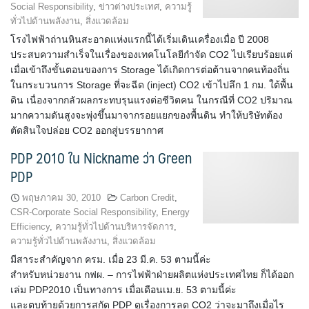
Social Responsibility
,
ข่าวต่างประเทศ
,
ความรู้
ทั่วไปด้านพลังงาน
,
สิ่งแวดล้อม
โรงไฟฟ้าถ่านหินสะอาดแห่งแรกนี้ได้เริ่มเดินเครื่องเมื่อ ปี 2008
ประสบความสำเร็จในเรื่องของเทคโนโลยีกำจัด CO2 ไปเรียบร้อยแต่
เมื่อเข้าถึงขั้นตอนของการ Storage ได้เกิดการต่อต้านจากคนท้องถิ่น
ในกระบวนการ Storage ที่จะฉีด (inject) CO2 เข้าไปลึก 1 กม. ใต้พื้น
ดิน เนื่องจากกลัวผลกระทบรุนแรงต่อชีวิตคน ในกรณีที่ CO2 ปริมาณ
มากความดันสูงจะพุ่งขึ้นมาจากรอยแยกของพื้นดิน ทำให้บริษัทต้อง
ตัดสินใจปล่อย CO2 ออกสู่บรรยากาศ
PDP 2010 ใน Nickname ว่า Green
PDP
พฤษภาคม 30, 2010
Carbon Credit
,
CSR-Corporate Social Responsibility
,
Energy
Efficiency
,
ความรู้ทั่วไปด้านบริหารจัดการ
,
ความรู้ทั่วไปด้านพลังงาน
,
สิ่งแวดล้อม
มีสาระสำคัญจาก ครม. เมื่อ 23 มี.ค. 53 ตามนี้ค่ะ
สำหรับหน่วยงาน กฟผ. – การไฟฟ้าฝ่ายผลิตแห่งประเทศไทย ก็ได้ออก
เล่ม PDP2010 เป็นทางการ เมื่อเดือนเม.ย. 53 ตามนี้ค่ะ
และตบท้ายด้วยการสกัด PDP ดูเรื่องการลด CO2 ว่าจะมาถึงเมื่อไร