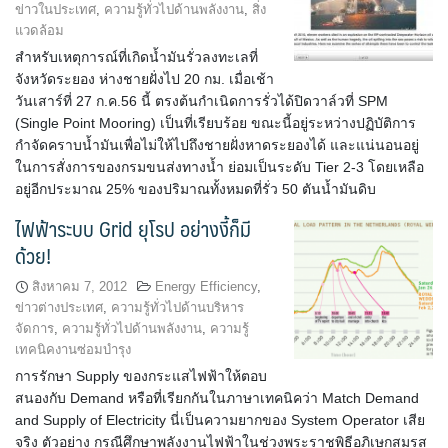
ข่าวในประเทศ
,
ความรู้ทั่วไปด้านพลังงาน
,
สิ่ง
แวดล้อม
สำหรับเหตุการณ์ที่เกิดน้ำมันรั่วลงทะเลที่
จังหวัดระยอง ห่างชายฝั่งไป 20 กม. เมื่อเช้า
วันเสาร์ที่ 27 ก.ค.56 นี้ ตรงต้นกำเนิดการรั่วได้ปิดวาล์วที่ SPM
(Single Point Mooring) เป็นที่เรียบร้อย ขณะนี้อยู่ระหว่างปฏิบัติการ
กำจัดคราบน้ำมันเพื่อไม่ให้ไปถึงชายฝั่งหาดระยองได้ และแน่นอนอยู่
ในการสั่งการของกรมขนส่งทางน้ำ ย่อมเป็นระดับ Tier 2-3 โดยเหลือ
อยู่อีกประมาณ 25% ของปริมาณทั้งหมดที่รั่ว 50 ตันน้ำมันดิบ
ไฟฟ้าระบบ Grid ยุโรป อย่างงี้ก็มี
ด้วย!
สิงหาคม 7, 2012
Energy Efficiency
,
ข่าวต่างประเทศ
,
ความรู้ทั่วไปด้านบริหาร
จัดการ
,
ความรู้ทั่วไปด้านพลังงาน
,
ความรู้
เทคนิคงานซ่อมบำรุง
การรักษา Supply ของกระแสไฟฟ้าให้ตอบ
สนองกับ Demand หรือที่เรียกกันในภาษาเทคนิคว่า Match Demand
and Supply of Electricity นี่เป็นความยากของ System Operator เสีย
จริง ตัวอย่าง กรณีศึกษาพลังงานไฟฟ้าในช่วงพระราชพิธีอภิเษกสมรส