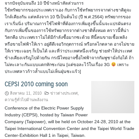
จากปัจจุบันจนถึง 10 ปีข้างหน้าสัดส่วนการ
ใช้ทรัพยากรของประเทศเราเอง กับการใช้ทรัพยากรจากต่างชาติดูจะ
ใกล้เคียงกัน แต่หลังจาก 10 ปีเป็นต้นไป (ปี พ.ศ.2564) ทรัพยากรของ
เราเริ่มนิ่ง ปริมาณการใช้ไฟฟ้าที่ต้องการเพิ่มสูงขึ้นนั้นจะแปรผันตรง
กับการเพิ่มขึ้นของการใช้ทรัพยากรจากต่างชาติทั้งหมด คราวนี้ที่น่า
วิตกคือ ประเทศเราไม่ได้มีกำลังซื้อมากซะด้วย ทีนี้คนขายเชื้อเพลิง
หรือขายไฟฟ้าให้เรา อยู่ดีดีเจอวิกฤตการณ์ หรือกลไกตลาด อาจไม่ขาย
ให้เราซะเฉยๆ ก็เป็นได้ และที่ว่าประเทศหนึ่งเจริญ ช่วยทำให้ประเทศ
ข้างเคียงเจริญไปด้วยกัน กรณีไทยอาจซื้อไฟฟ้าจากกัมพูชามั่งก้อได้ ถ้า
ไม่ทะเลาะกันแบบแตกหักซะก่อน [แต่ขอละไว้ในเรื่อง 3G
เพราะ
ประเทศลาวก้าวล้ำแบบไม่เห็นฝุ่นซะแร้ว]
CEPSI 2010 coming soon
สิงหาคม 11, 2010
ข่าวต่างประเทศ
,
ความรู้ทั่วไปด้านพลังงาน
Conference of the Electric Power Supply
Industry (CEPSI), hosted by Taiwan Power
Company (Taipower), will be held on October 24-28, 2010 at the
Taipei International Convention Center and the Taipei World Trade
Center-Exhibition Hall 1 in Taipei, Taiwan.