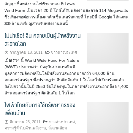
สัญญาซื้อพลังงานไฟฟ้าจากลม ที่ Lowa
Wind Farm เป็นเวลา 20 ปี โดยได้รับพลังงานสะอาด 114 Megawatts
ซึ่งเพียงพอต่อการเลี้ยงดาต้าเซ็นเตอร์หลายที่ โดยปีนี้ Google ได้ลงทุน
$38ล้านเหรียญสำหรับพลังงานลมนี้
ไม่น่าเชื่อ! จีน กลายเป็นผู้นำพลังงาน
สะอาดโลก
กรกฎาคม 18, 2011
ข่าวต่างประเทศ
เมื่อเร็วๆ นี้ World Wide Fund For Nature
(WWF) ประกาศว่า ปัจจุบันประเทศจีนมี
มูลค่าการผลิตเทคโนโลยีพลังงานสะอาดมากกว่า 64,000 ล้าน
ดอลลาร์สหรัฐฯ ซึ่งปรากฏว่า จีนติดอันดับ 1 ในโลกไปเรียบร้อยแล้ว
ยิ่งไปกว่านั้นในปี 2553 จีนได้ลงทุนในตลาดพลังงานสะอาดถึง 54,400
ล้านดอลลาร์สหรัฐฯ ติดอันดับ 1 ในโลก
ไฟฟ้าไทยกับการใช้ทรัพยากรของ
เพื่อนบ้าน
มิถุนายน 23, 2011
ข่าวต่างประเทศ
,
ความรู้ทั่วไปด้านพลังงาน
,
สิ่งแวดล้อม