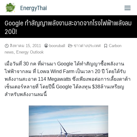
Skip
EnergyThai
to
content
Google ทำสัญญาพลังงานสะอาดจากโรงไฟฟ้าพลังลม
เกี่ยวกับผู้เขียน
20ปี!
สิงหาคม 15, 2011
booruball
ข่าวต่างประเทศ
Carbon
news
,
Energy Outlook
เมื่อวันที่ 30 กค ที่ผ่านมา Google ได้ทำสัญญาซื้อพลังงาน
ไฟฟ้าจากลม ที่ Lowa Wind Farm เป็นเวลา 20 ปี โดยได้รับ
พลังงานสะอาด 114 Megawatts ซึ่งเพียงพอต่อการเลี้ยงดาต้า
เซ็นเตอร์หลายที่ โดยปีนี้ Google ได้ลงทุน $38ล้านเหรียญ
สำหรับพลังงานลมนี้