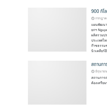
900 กิโล
กรกฎาคม
แผนพัฒนาก
ยกฯ Nguyen 
ผลิตรวมปร
ประเทศไทย
ก๊าซธรรมชา
นิวเคลียร์
สถานการ
มิถุนาย
สถานการณ์
ต้องเตรียม