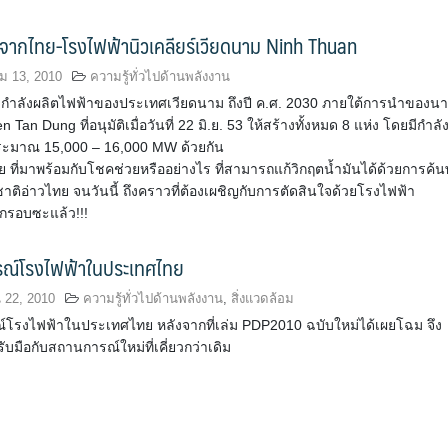
จากไทย-โรงไฟฟ้านิวเคลียร์เวียดนาม Ninh Thuan
 13, 2010
ความรู้ทั่วไปด้านพลังงาน
ำลังผลิตไฟฟ้าของประเทศเวียดนาม ถึงปี ค.ศ. 2030 ภายใต้การนำของน
Tan Dung ที่อนุมัติเมื่อวันที่ 22 มิ.ย. 53 ให้สร้างทั้งหมด 8 แห่ง โดยมีกำลั
ะมาณ 15,000 – 16,000 MW ด้วยกัน
 ที่มาพร้อมกับโชคช่วยหรืออย่างไร ที่สามารถแก้วิกฤตน้ำมันได้ด้วยการค้
ติอ่าวไทย จนวันนี้ ถึงคราวที่ต้องเผชิญกับการตัดสินใจด้วยโรงไฟฟ้า
อีกรอบซะแล้ว!!!
ณ์โรงไฟฟ้าในประเทศไทย
น 22, 2010
ความรู้ทั่วไปด้านพลังงาน
,
สิ่งแวดล้อม
โรงไฟฟ้าในประเทศไทย หลังจากที่เล่ม PDP2010 ฉบับใหม่ได้เผยโฉม จึง
รับมือกับสถานการณ์ใหม่ที่เคี่ยวกว่าเดิม