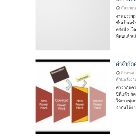
กันยายน
งานประชุมส
ขึ้นเป็นครั
ครั้งที่ 2
ที่พบแล้ว
คำจำกัดค
สิงหาคม
ด้านพลังงา
คำจำกัดควา
ปีที่แล้ว 
ให้กระชุ่ม
จำกันได้ง่า