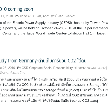
010 coming soon
 11, 2010
ข่าวต่างประเทศ
,
ความรู้ทั่วไปด้านพลังงาน
 of the Electric Power Supply Industry (CEPSI), hosted by Taiwan Pow
aipower), will be held on October 24-28, 2010 at the Taipei Internatio
 Center and the Taipei World Trade Center-Exhibition Hall 1 in Taipei,
udy from Germany-ต้านเก็บคาร์บอน CO2 ใต้ดิน
 25, 2010
CSR-Corporate Social Responsibility
,
ข่าวต่างประเทศ
,
ความรู้
ลังงาน
,
สิ่งแวดล้อม
านหินสะอาดแห่งแรกนี้ได้เริ่มเดินเครื่องเมื่อ ปี 2008 ประสบความสำเร็จใน
ทคโนโลยีกำจัด CO2 ไปเรียบร้อยแต่เมื่อเข้าถึงขั้นตอนของการ Storage ได้เ
จากคนท้องถิ่นในกระบวนการ Storage ที่จะฉีด (inject) CO2 เข้าไปลึก 1 ก
น เนื่องจากกลัวผลกระทบรุนแรงต่อชีวิตคน ในกรณีที่ CO2 ปริมาณมากความด
ึ้นมาจากรอยแยกของพื้นดิน ทำให้บริษัทต้องตัดสินใจปล่อย CO2 ออกสู่
ศ