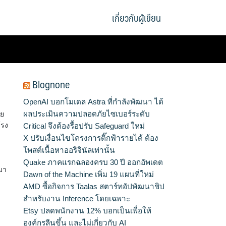
เกี่ยวกับผู้เขียน
Blognone
OpenAI บอกโมเดล Astra ที่กำลังพัฒนา ได้
ผลประเมินความปลอดภัยไซเบอร์ระดับ
ลย
โรง
Critical จึงต้องรื้อปรับ Safeguard ใหม่
X ปรับเงื่อนไขโครงการติ๊กฟ้ารายได้ ต้อง
โพสต์เนื้อหาออริจินัลเท่านั้น
Quake ภาคแรกฉลองครบ 30 ปี ออกอัพเดต
มา
Dawn of the Machine เพิ่ม 19 แผนที่ใหม่
AMD ซื้อกิจการ Taalas สตาร์ทอัปพัฒนาชิป
สำหรับงาน Inference โดยเฉพาะ
Etsy ปลดพนักงาน 12% บอกเป็นเพื่อให้
องค์กรลีนขึ้น และไม่เกี่ยวกับ AI