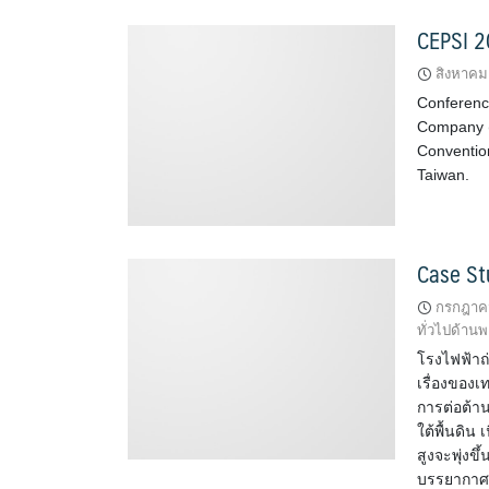
CEPSI 2
สิงหาคม
Conference
Company (T
Convention
Taiwan.
Case St
กรกฎาคม
ทั่วไปด้านพ
โรงไฟฟ้าถ่
เรื่องของเ
การต่อต้าน
ใต้พื้นดิ
สูงจะพุ่งข
บรรยากา