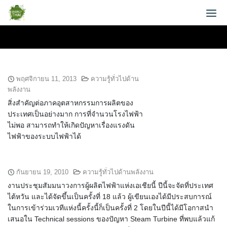
Skip
EnergyThai
to
content
Industry
เกี่ยวกับผู้เขียน
ผลกระทบเมื่อแรงดันไฟฟ้าต่ำ
พฤศจิกายน 11, 2013
ความรู้ทั่วไปด้าน
พลังงาน
สิ่งสำคัญต่อภาคอุตสาหกรรมการผลิตของ
ประเทศเป็นอย่างมาก การที่จำนวนโรงไฟฟ้า
ไม่พอ สามารถทำให้เกิดปัญหาเรื่องแรงดัน
ไฟฟ้าของระบบไฟฟ้าได้
CEPSI2010 at a glance
กันยายน 19, 2010
ความรู้ทั่วไปด้านพลังงาน
งานประชุมสัมมนาวงการผู้ผลิตไฟฟ้าแห่งเอเชียนี้ ปีนี้จะจัดที่ประเทศ
ไต้หวัน และได้จัดขึ้นเป็นครั้งที่ 18 แล้ว ผู้เขียนเองได้มีประสบการณ์
ในการเข้าร่วมเวทีแห่งนี้ครั้งนี้ก็เป็นครั้งที่ 2 โดยในปีนี้ได้มีโอกาสนำ
เสนอใน Technical sessions ของปัญหา Steam Turbine ที่พบแล้วแก้