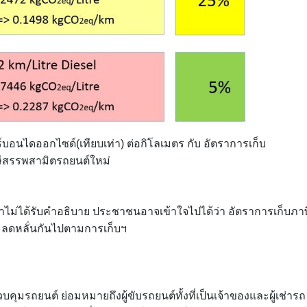
บอนไดออกไซด์(เทียบเท่า) ต่อกิโลเมตร กับ อัตราการเก็บ
ีสรรพสามิตรถยนต์ใหม่
้าไม่ได้รับคำอธิบาย ประชาชนอาจเข้าใจไปได้ว่า อัตราการเก็บภาษ
ะลดหลั่นกันไปตามการเก็บฯ
ุมรถยนต์ ย่อมหมายถึงผู้ขับรถยนต์ทั้งที่เป็นเจ้าของและผู้เช่ารถ