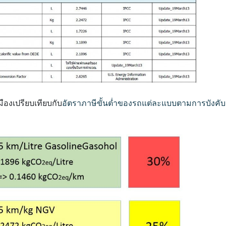
องเปรียบเทียบกับ
อัตราภาษีขั้นต่ำของรถแต่ละแบบตามการบังคับ