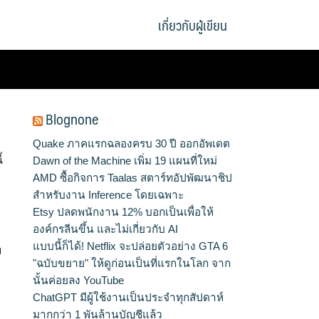
เกี่ยวกับผู้เขียน
Blognone
Quake ภาคแรกฉลองครบ 30 ปี ออกอัพเดต
้
Dawn of the Machine เพิ่ม 19 แผนที่ใหม่
AMD ซื้อกิจการ Taalas สตาร์ทอัปพัฒนาชิป
สำหรับงาน Inference โดยเฉพาะ
Etsy ปลดพนักงาน 12% บอกเป็นเพื่อให้
องค์กรลีนขึ้น และไม่เกี่ยวกับ AI
แบบนี้ก็ได้! Netflix จะปล่อยตัวอย่าง GTA 6
บ
"ฉบับขยาย" ให้ดูก่อนเป็นที่แรกในโลก จาก
นั้นค่อยลง YouTube
ChatGPT มีผู้ใช้งานเป็นประจำทุกสัปดาห์
มากกว่า 1 พันล้านบัญชีแล้ว