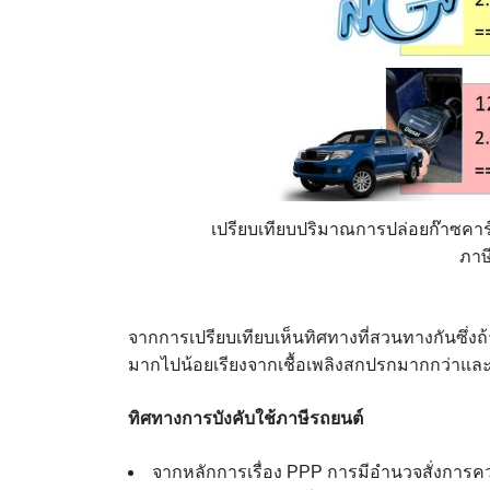
เปรียบเทียบปริมาณการปล่อยก๊าซคาร์
ภาษ
จากการเปรียบเทียบเห็นทิศทางที่สวนทางกันซึ่งถ
มากไปน้อยเรียงจากเชื้อเพลิงสกปรกมากกว่าแล
ทิศทางการบังคับใช้ภาษีรถยนต์
จากหลักการเรื่อง PPP การมีอำนวจสั่งการควบค