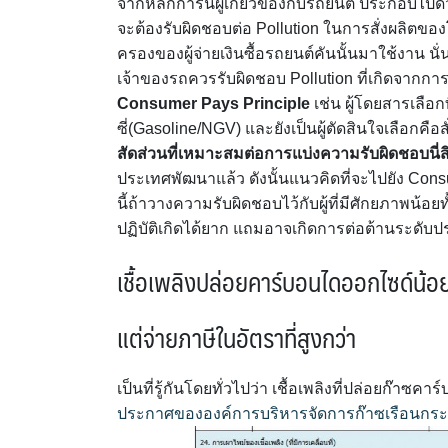
จากหลักการนี้ผู้เกี่ยวข้องกับรถยนต์ ประกอบไปด้ว
จะต้องรับผิดชอบต่อ Pollution ในการสั่งผลิตของ
ครองของผู้จ่ายเงินซื้อรถยนต์คันนั้นมาใช้งาน นั่นค
เจ้าของรถควรรับผิดชอบ Pollution ที่เกิดจากการ
Consumer Pays Principle
เช่น ผู้โดยสารเลือก
ซี่(Gasoline/NGV) และยังเป็นผู้ตัดสินใจเลือกคือ
สัดส่วนที่เหมาะสมต่อการแบ่งความรับผิดชอบนี่สิ 
ประเทศพัฒนาแล้ว ดังนั้นแนวคิดที่จะไปยัง Cons
นี้ถ้าวางความรับผิดชอบไว้กับผู้ที่มีศักยภาพน้อ
ปฏิบัติเกิดได้ยาก แถมอาจเกิดการต่อต้านระดับป
เชื้อเพลิงปล่อยคาร์บอนไดออกไซด์น้อ
แต่จ่ายภาษีในอัตราที่สูงกว่า
เป็นที่รู้กันโดยทั่วไปว่า เชื้อเพลิงที่ปล่อยก๊าซ
ประกาศขององค์การบริหารจัดการก๊าซเรือนกร