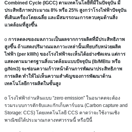
Combined Cycle (IGCC) ตามเทคโนโลยีที่มีในปัจจุบัน มี
ประสิทธิภาพประมาณ 8% หรือ 25% สูงกว่าโรงไฟฟ้าปัจจุบัน
ที่เดินเครื่องโดยเฉลี่ย และมีสมรรถนะการควบคุมด้านสิ่ง
แวดล้อมที่สูงขึ้น
o
การลดลงของมลภาวะเป็นผลจากการผลิตที่มีประสิทธิภาพ
สูงขึ้น ถ้าแสดงปริมาณมลภาวะเหล่านั้นเทียบกับหน่วยผลิต
ไฟฟ้า (per kWh) ของโรงไฟฟ้าจะเห็นได้อย่างชัดเจน แต่การ
แสดงตามมาตรฐานสิ่งแวดล้อมแบบปัจจุบัน (lb/MBtu หรือ
g/Nm3) จะซ่อนความก้าวหน้าด้านการพัฒนาประสิทธิภาพ
การผลิต ทำให้ไม่เห็นความสำคัญของการพัฒนาด้าน
เทคโนโลยีการผลิตในขั้นสูง
o โรงไฟฟ้าถ่านหินแบบ “zero emission” ในอนาคตจะต้อง
รวมระบบการดักจับและกักเก็บคาร์บอน (Carbon capture and
Storage: CCS) โดยเทคโนโลยี CCS คาดว่าจะใช้งานเชิง
พาณิชย์ได้ประมาณกลางทศวรรษนี้ หรือปีนี้