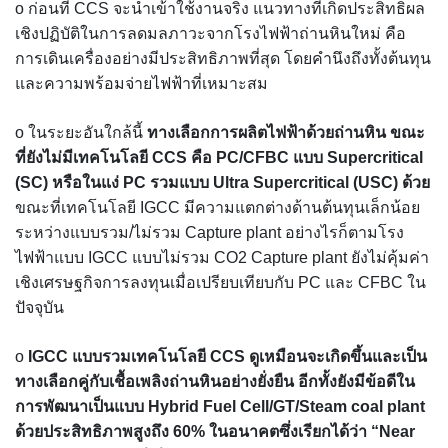
o ก่อนที่ CCS จะนำเข้าใช้งานจริง แนวทางที่เกิดประสิทธิผล
เชิงปฏิบัติในการลดมลภาวะจากโรงไฟฟ้าถ่านหินใหม่ คือ
การเดินเครื่องอย่างมีประสิทธิภาพที่สุด โดยคำนึงถึงทั้งต้นทุน
และความพร้อมจ่ายไฟฟ้าที่เหมาะสม
o ในระยะอันใกล้นี้
ทางเลือกการผลิตไฟฟ้าด้วยถ่านหิน ขณะ
ที่ยังไม่มีเทคโนโลยี CCS คือ PC/CFBC แบบ Supercritical
(SC) หรือในแง่ PC รวมแบบ Ultra Supercritical (USC) ด้วย
ขณะที่เทคโนโลยี IGCC มีความแตกต่างด้านต้นทุนเล็กน้อย
ระหว่างแบบรวม/ไม่รวม Capture plant อย่างไรก็ตามโรง
ไฟฟ้าแบบ IGCC แบบไม่รวม CO2 Capture plant ยังไม่คุ้มค่า
เชิงเศรษฐกิจการลงทุนเมื่อเปรียบเทียบกับ PC และ CFBC ใน
ปัจจุบัน
o
IGCC แบบรวมเทคโนโลยี CCS ดูเหมือนจะเกิดขึ้นและเป็น
ทางเลือกคู่กับเชื้อเพลิงถ่านหินอย่างยั่งยืน อีกทั้งยังมีข้อดีใน
การพัฒนาเป็นแบบ Hybrid Fuel Cell/GT/Steam coal plant
ด้วยประสิทธิภาพสูงถึง 60% ในอนาคตซึ่งเรียกได้ว่า “Near