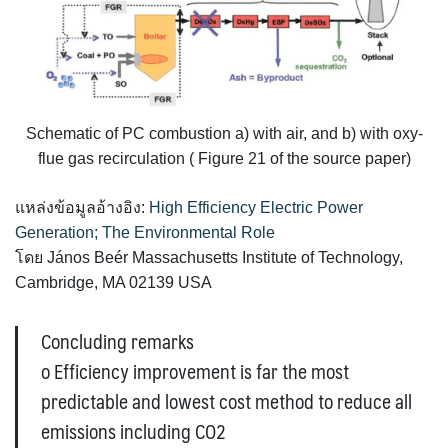
Schematic of PC combustion a) with air, and b) with oxy-
flue gas recirculation ( Figure 21 of the source paper)
แหล่งข้อมูลอ้างอิง:
High Efficiency Electric Power
Generation; The Environmental Role
โดย János Beér Massachusetts Institute of Technology,
Cambridge, MA 02139 USA
Concluding remarks
o Efficiency improvement is far the most
predictable and lowest cost method to reduce all
emissions including CO2