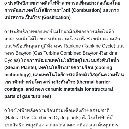
o
ประสิทธิภาพการผลิตไฟฟ้าสามารถเพิ่มอย่างต่อเนื่องโดย
การพัฒนาเทคโนโลยีการเผาไหม้ (Combustion) และการ
แปรสภาพเป็นก๊าซ (Gasification)
o ประสิทธิภาพของเทอร์โมไดนามิกส์ของการผลิตไฟฟ้า
สามารถเพิ่มได้โดยการเพิ่มความร้อน เพื่อช่วยเพิ่มความดัน
และ/หรือเพิ่มอุณหภูมิทั้งวงจร Rankine (Rankine Cycle) และ
วงจร Brayton (Gas Turbine Combined Brayton-Rankine
Cycles) โดย
การพัฒนาเทคโนโลยีวัสดุในระบบกังหันไอน้ำ
(Steam Plants), เทคโนโลยีระบายความร้อน (cooling
technology), และเทคโนโลยีการเคลือบผิววัสดุกันความร้อน
เซรามิกสำหรับโครงสร้างกังหันก๊าซ (thermal barrier
coatings, and new ceramic materials for structural
parts of gas turbines)
o โรงไฟฟ้าพลังความร้อนร่วมเชื้อเพลิงก๊าซธรรมชาติ
(Natural Gas Combined Cycle plants) คือโรงไฟฟ้าที่มี
ประสิทธิภาพสูงที่สุด ความสะอาดมากที่สุด และต้นทุนการ