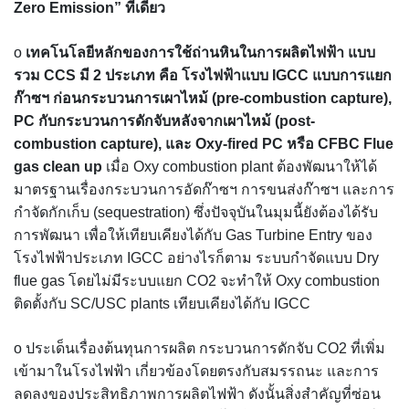
Zero Emission” ทีเดียว
o
เทคโนโลยีหลักของการใช้ถ่านหินในการผลิตไฟฟ้า แบบ
รวม CCS มี 2 ประเภท คือ โรงไฟฟ้าแบบ IGCC แบบการแยก
ก๊าซฯ ก่อนกระบวนการเผาไหม้ (pre-combustion capture),
PC กับกระบวนการดักจับหลังจากเผาไหม้ (post-
combustion capture), และ Oxy-fired PC หรือ CFBC Flue
gas clean up
เมื่อ Oxy combustion plant ต้องพัฒนาให้ได้
มาตรฐานเรื่องกระบวนการอัดก๊าซฯ การขนส่งก๊าซฯ และการ
กำจัดกักเก็บ (sequestration) ซึ่งปัจจุบันในมุมนี้ยังต้องได้รับ
การพัฒนา เพื่อให้เทียบเคียงได้กับ Gas Turbine Entry ของ
โรงไฟฟ้าประเภท IGCC อย่างไรก็ตาม ระบบกำจัดแบบ Dry
flue gas โดยไม่มีระบบแยก CO2 จะทำให้ Oxy combustion
ติดตั้งกับ SC/USC plants เทียบเคียงได้กับ IGCC
o ประเด็นเรื่องต้นทุนการผลิต กระบวนการดักจับ CO2 ที่เพิ่ม
เข้ามาในโรงไฟฟ้า เกี่ยวข้องโดยตรงกับสมรรถนะ และการ
ลดลงของประสิทธิภาพการผลิตไฟฟ้า ดังนั้นสิ่งสำคัญที่ซ่อน