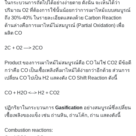
ในกระบวนการถัดไปได้อย่างง่ายดาย ดังนั้น จะเห็นได้ว่า
ปริมาณ O2 ที่ต้องการใช้นั้นน้อยกว่าการเผาไหม้แบบสมบูรณ์
ถึง 30%-40% ในรายละเอียดแสดงด้วย Carbon Reaction
ด้านล่างคือการเผาไหม้ไม่สมบูรณ์ (Partial Oxidation) เพื่อ
ผลิต CO
2C + O2 —> 2CO
Product ของการเผาไหม้ไม่สมบูรณ์คือ CO ไม่ใช่ CO2 มีข้อดี
กว่าคือ CO เป็นเชื้อเพลิงที่เผาไหม้ได้ง่ายกว่าอีกด้วย ส่วนการ
เปลี่ยน CO ไปเป็น H2 แสดงดัง CO Shift Reaction ดังนี้
CO + H2O <--> H2 + CO2
ปฏิกริยาในกระบวนการ
Gasification
อย่างสมบูรณ์ซึ่งเปลี่ยน
เชื้อเพลิงของแข็ง เช่น ถ่านหิน, ถ่านโค้ก, ถ่าน แสดงดังนี้
Combustion reactions: