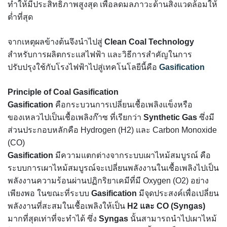
ทำให้มีประสิทธิภาพสูงสุด เพื่อลดมลภาวะด้านสิ่งแวดล้อมให้
ต่ำที่สุด
จากเหตุผลข้างต้นจึงนำไปสู่
Clean Coal Technology
สำหรับการผลิตกระแสไฟฟ้า และวิธีการสำคัญในการ
ปรับปรุงใช้กับโรงไฟฟ้าไปสู่เทคโนโลยีนี้คือ
Gasification
Principle of Coal Gasification
Gasification
คือกระบวนการเปลี่ยนเชื้อเพลิงแข็งหรือ
ของเหลวไปเป็นเชื้อเพลิงก๊าซ ที่เรียกว่า
Synthetic Gas
ซึ่งมี
ส่วนประกอบหลักคือ Hydrogen (H2) และ Carbon Monoxide
(CO)
Gasification
มีความแตกต่างจากระบบเผาไหม้สมบูรณ์ คือ
ระบบการเผาไหม้สมบูรณ์จะเปลี่ยนพลังงานในเชื้อเพลิงไปเป็น
พลังงานความร้อนผ่านปฏิกริยาเคมีที่มี Oxygen (O2) อย่าง
เพียงพอ ในขณะที่ระบบ
Gasification
มีจุดประสงค์เพื่อเปลี่ยน
พลังงานที่สะสมในเชื้อเพลิงให้เป็น
H2 และ CO (Syngas)
มากที่สุดเท่าที่จะทำได้ ซึ่ง
Syngas
นั้นสามารถนำไปเผาไหม้