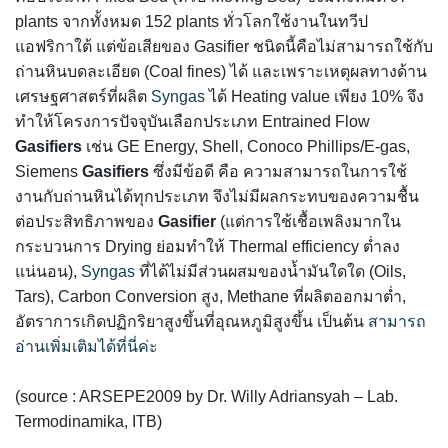
plants จากทั้งหมด 152 plants ทั่วโลกใช้งานในทวีป
แอฟริกาใต้ แต่ข้อเสียของ Gasifier ชนิดนี้คือไม่สามารถใช้กับ
ถ่านหินบดละเอียด (Coal fines) ได้ และเพราะเหตุผลทางด้าน
เศรษฐศาสตร์ที่ผลิต
Syngas
ได้ Heating value เพียง 10% จึง
ทำให้โครงการปัจจุบันเลือกประเภท Entrained Flow
Gasifiers
เช่น GE Energy, Shell, Conoco Phillips/E-gas,
Siemens
Gasifiers
ซึ่งมีข้อดี คือ ความสามารถในการใช้
งานกับถ่านหินได้ทุกประเภท จึงไม่มีผลกระทบของความชื้น
ต่อประสิทธิภาพของ
Gasifier
(แต่การใช้เชื้อเพลิงมากใน
กระบวนการ Drying ย่อมทำให้ Thermal efficiency ต่ำลง
แน่นอน),
Syngas
ที่ได้ไม่มีส่วนผสมของน้ำมันใดใด (Oils,
Tars), Carbon Conversion สูง, Methane ที่ผลิตออกมาต่ำ,
อัตราการเกิดปฏิกริยาสูงขึ้นที่อุณหภูมิสูงขึ้น เป็นต้น
สามารถ
อ่านเพิ่มเติมได้ที่นี่ค่ะ
(source : ARSEPE2009 by Dr. Willy Adriansyah – Lab.
Termodinamika, ITB)