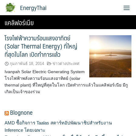
Skip
EnergyThai
to
content
แคลิฟอร์เนีย
เกี่ยวกับผู้เขียน
โรงไฟฟ้าความร้อนแสงอาทิตย์
(Solar Thermal Energy) ที่ใหญ่
ที่สุดในโลก เปิดทำการแล้ว
กุมภาพันธ์ 18, 2014
ข่าวต่างประเทศ
Ivanpah Solar Electric Generating System
โรงไฟฟ้าพลังความร้อนแสงอาทิตย์ (solar
thermal plant) ที่ใหญ่ที่สุดในโลก เปิดทำการแล้วในแคลิฟอร์เนีย มีกู
เกิลเป็นเจ้าของร่วม
Blognone
AMD ซื้อกิจการ Taalas สตาร์ทอัปพัฒนาชิปสำหรับงาน
Inference โดยเฉพาะ