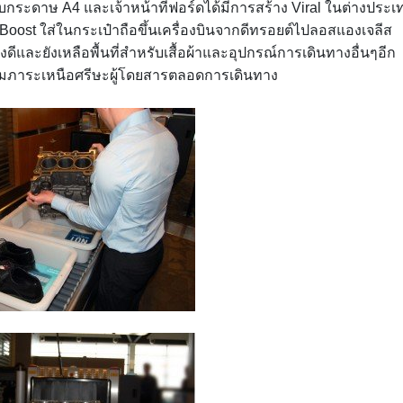
ับกระดาษ A4 และเจ้าหน้าที่ฟอร์ดได้มีการสร้าง Viral ในต่างประเ
oBoost ใส่ในกระเป๋าถือขึ้นเครื่องบินจากดีทรอยต์ไปลอสแองเจลีส
งดีและยังเหลือพื้นที่สำหรับเสื้อผ้าและอุปกรณ์การเดินทางอื่นๆอีก
ก็บสัมภาระเหนือศรีษะผู้โดยสารตลอดการเดินทาง