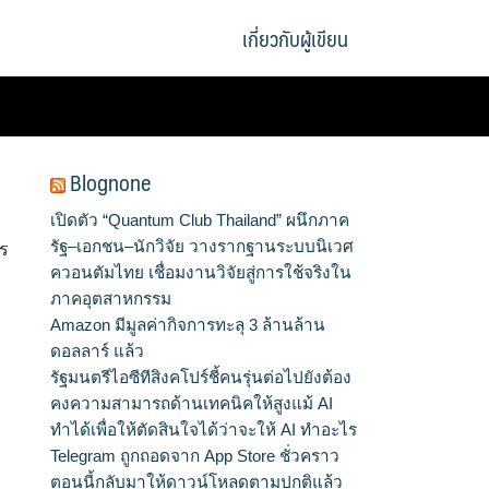
เกี่ยวกับผู้เขียน
Blognone
เปิดตัว “Quantum Club Thailand” ผนึกภาค
รัฐ–เอกชน–นักวิจัย วางรากฐานระบบนิเวศ
าร
ควอนตัมไทย เชื่อมงานวิจัยสู่การใช้จริงใน
ภาคอุตสาหกรรม
Amazon มีมูลค่ากิจการทะลุ 3 ล้านล้าน
ดอลลาร์ แล้ว
รัฐมนตรีไอซีทีสิงคโปร์ชี้คนรุ่นต่อไปยังต้อง
คงความสามารถด้านเทคนิคให้สูงแม้ AI
ทำได้เพื่อให้ตัดสินใจได้ว่าจะให้ AI ทำอะไร
Telegram ถูกถอดจาก App Store ชั่วคราว
ตอนนี้กลับมาให้ดาวน์โหลดตามปกติแล้ว