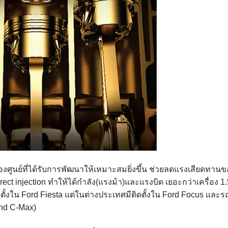
ยื้องศูนย์ที่ได้รับการพัฒนาให้เหมาะสมยิ่งขึ้น ช่วยลดแรงเสียดทาน
rect injection ทำให้ได้กำลัง(แรงม้า)และแรงบิด เยอะกว่าเครื่อง 1.
ดตั้งใน Ford Fiesta แต่ในต่างประเทศมีติดตั้งใน Ford Focus และร
nd C-Max)