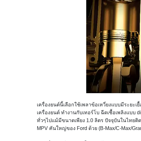
เครื่องยนต์นี้เลือกใช้เพลาข้อเหวี่ยงแบบมีระยะเ
เครื่องยนต์ ทำงานกับเทอร์โบ ฉีดเชื้อเพลิงแบบ di
ทั่วๆไปแม้มีขนาดเพียง 1.0 ลิตร ปัจจุบันในไทยติ
MPV คันใหญ่ของ Ford ด้วย (B-Max/C-Max/Gra