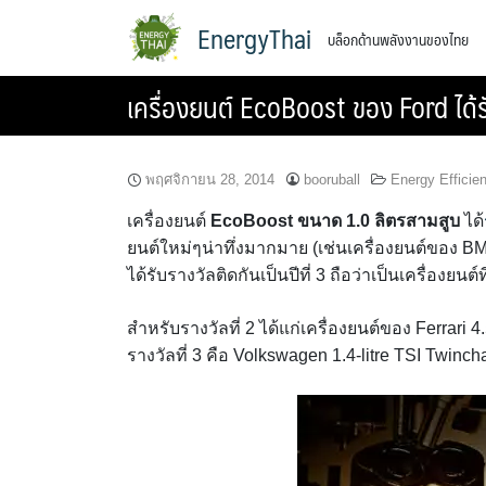
Skip
EnergyThai
บล็อกด้านพลังงานของไทย
to
content
เครื่องยนต์ EcoBoost ของ Ford ได้ร
พฤศจิกายน 28, 2014
booruball
Energy Efficie
เครื่องยนต์
EcoBoost ขนาด 1.0 ลิตรสามสูบ
ได้
ยนต์ใหม่ๆน่าทึ่งมากมาย (เช่นเครื่องยนต์ของ
ได้รับรางวัลติดกันเป็นปีที่ 3 ถือว่าเป็นเครื่องยนต์
สำหรับรางวัลที่ 2 ได้แก่เครื่องยนต์ของ Ferrari 4.
รางวัลที่ 3 คือ Volkswagen 1.4-litre TSI Twinch