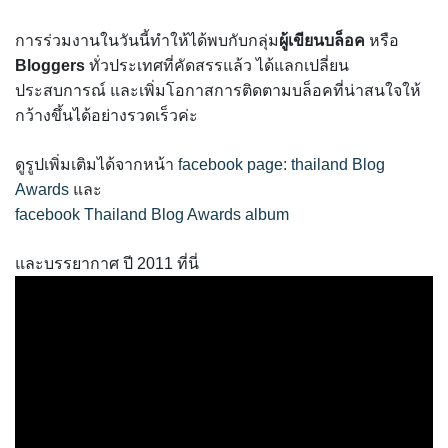
การร่วมงานในวันนี้ทำให้ได้พบกับกลุ่ม
ผู้เขียนบล็อค
หรือ
Bloggers
ทั่วประเทศที่คัดสรรแล้ว ได้แลกเปลี่ยน
ประสบการณ์ และเพิ่มโอกาสการติดตามบล็อคที่น่าสนใจให้
กว้างขึ้นได้อย่างรวดเร็วค่ะ
ดูรูปเพิ่มเติมได้จากหน้า
facebook page: thailand Blog
Awards
และ
facebook Thailand Blog Awards album
และบรรยากาศ ปี 2011 ที่นี่