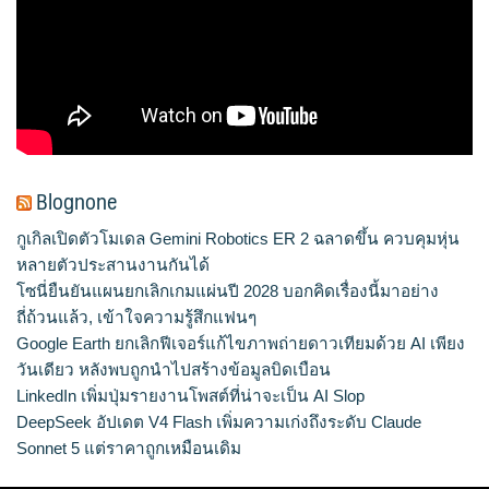
Blognone
กูเกิลเปิดตัวโมเดล Gemini Robotics ER 2 ฉลาดขึ้น ควบคุมหุ่น
หลายตัวประสานงานกันได้
โซนี่ยืนยันแผนยกเลิกเกมแผ่นปี 2028 บอกคิดเรื่องนี้มาอย่าง
ถี่ถ้วนแล้ว, เข้าใจความรู้สึกแฟนๆ
Google Earth ยกเลิกฟีเจอร์แก้ไขภาพถ่ายดาวเทียมด้วย AI เพียง
วันเดียว หลังพบถูกนำไปสร้างข้อมูลบิดเบือน
LinkedIn เพิ่มปุ่มรายงานโพสต์ที่น่าจะเป็น AI Slop
DeepSeek อัปเดต V4 Flash เพิ่มความเก่งถึงระดับ Claude
Sonnet 5 แต่ราคาถูกเหมือนเดิม