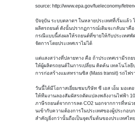
source: http://www.epa.gov/fueleconomy/fetre
ปัจจุบัน ระบบตลาดฯ ในหลายประเทศที่เริ่มแล้ว
ผลิตรถยนต์ ดังนั้นปรากฏการณ์เดิมจะกลับมาคือ เ
กรณีแบบนี้ส่งผลให้รถยนต์ที่ขายให้กับประเทศพัฒน
จัดการโดยประเทศเราไม่ได้
แต่แสงสว่างที่ปลายทาง คือ ถ้าประเทศเรามีรถยนต์
ให้ผู้ผลิตรถยนต์ในการเปลี่ยน คิดค้น เทคโนโลย
การก่อสร้างแมสทรานซิส (Mass transit) รถไฟ
วันนี้ได้มีโอกาสเยี่ยมชมบริษัท ซี เอส เอ็ม มอเ
ให้ทีมงานลองสัมผัสรถดัดแปลงพลังงานไฟฟ้า 1
ภาษีรถยนต์จากการลด CO2 นอกจากการที่หน่ว
นเข้ากับความต้องการในประเทศของผู้ประกอบการ
สำคัญยิ่งกว่านั้นถือเป็นจุดเริ่มต้นของประเทศ